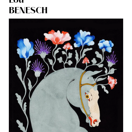
Lou
BENESCH