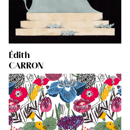
Édith
CARRON