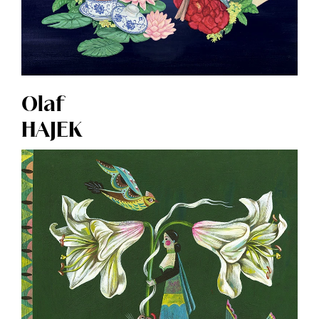
Olaf
HAJEK