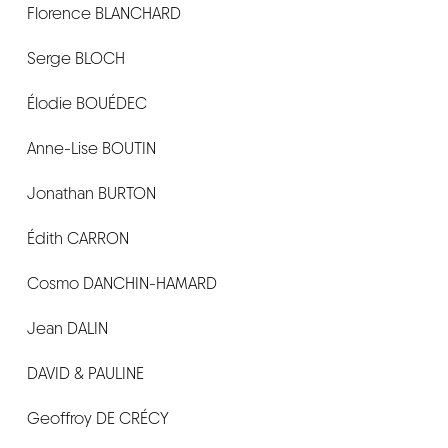
Florence BLANCHARD
CONTACT
Serge BLOCH
Élodie BOUÉDEC
Anne-Lise BOUTIN
Jonathan BURTON
Édith CARRON
Cosmo DANCHIN-HAMARD
Jean DALIN
DAVID & PAULINE
Geoffroy DE CRÉCY