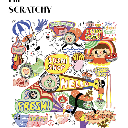
Lili
SCRATCHY