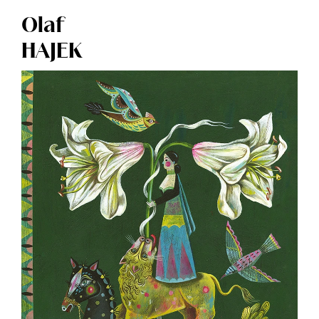
Olaf
HAJEK