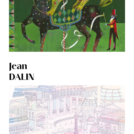
Jean
DALIN