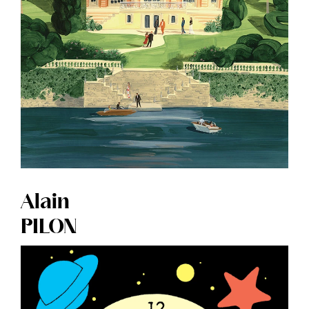
Alain
PILON