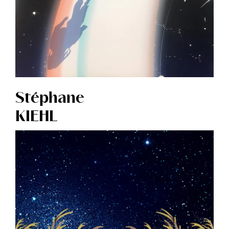
Stéphane
KIEHL