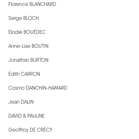
Florence BLANCHARD
CONTACT
Serge BLOCH
Élodie BOUÉDEC
Anne-Lise BOUTIN
Jonathan BURTON
Édith CARRON
Cosmo DANCHIN-HAMARD
Jean DALIN
DAVID & PAULINE
Geoffroy DE CRÉCY