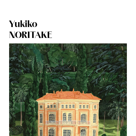
Yukiko
NORITAKE